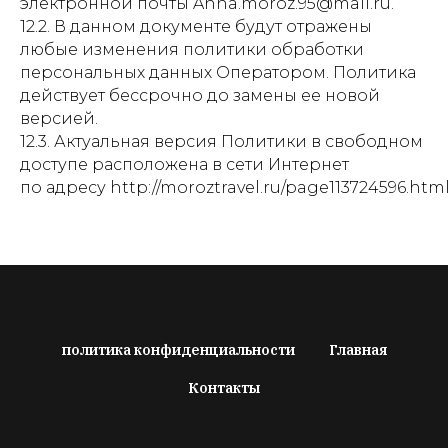
электронной почты Anna.moroz.95@mail.ru.
12.2. В данном документе будут отражены
любые изменения политики обработки
персональных данных Оператором. Политика
действует бессрочно до замены ее новой
версией.
12.3. Актуальная версия Политики в свободном
доступе расположена в сети Интернет
по адресу http://moroztravel.ru/page113724596.html
политика конфиденциальности
Главная
Контакты