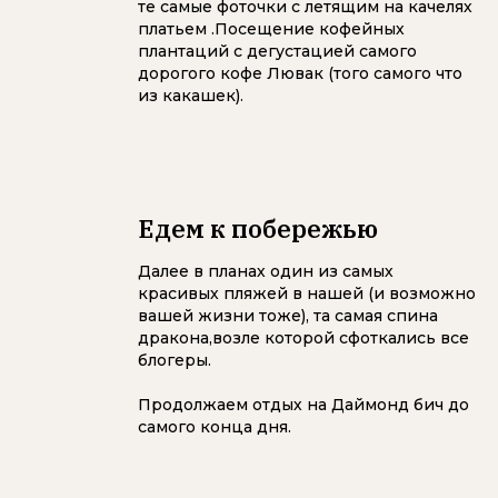
те самые фоточки с летящим на качелях
платьем .Посещение кофейных
плантаций с дегустацией самого
дорогого кофе Лювак (того самого что
из какашек).
Едем к побережью
Далее в планах один из самых
красивых пляжей в нашей (и возможно
вашей жизни тоже), та самая спина
дракона,возле которой сфоткались все
блогеры.
Продолжаем отдых на Даймонд бич до
самого конца дня.