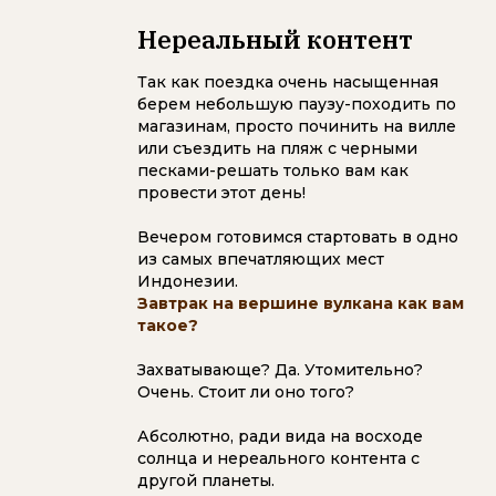
Нереальный контент
Так как поездка очень насыщенная
берем небольшую паузу-походить по
магазинам, просто починить на вилле
или съездить на пляж с черными
песками-решать только вам как
провести этот день!
Вечером готовимся стартовать в одно
из самых впечатляющих мест
Индонезии.
Завтрак на вершине вулкана как вам
такое?
Захватывающе? Да. Утомительно?
Очень. Стоит ли оно того?
Абсолютно, ради вида на восходе
солнца и нереального контента с
другой планеты.