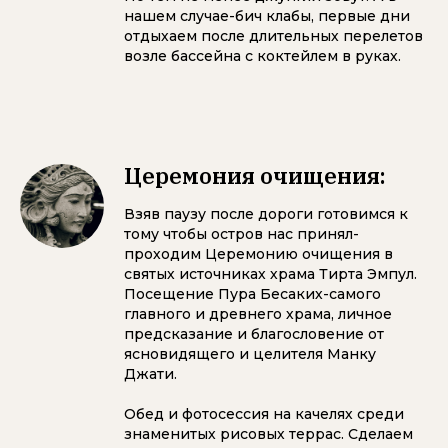
нашем случае-бич клабы, первые дни
отдыхаем после длительных перелетов
возле бассейна с коктейлем в руках.
Церемония очищения:
Взяв паузу после дороги готовимся к
тому чтобы остров нас принял-
проходим Церемонию очищения в
святых источниках храма Тирта Эмпул.
Посещение Пура Бесаких-самого
главного и древнего храма, личное
предсказание и благословение от
ясновидящего и целителя Манку
Джати.
Обед и фотосессия на качелях среди
знаменитых рисовых террас. Сделаем