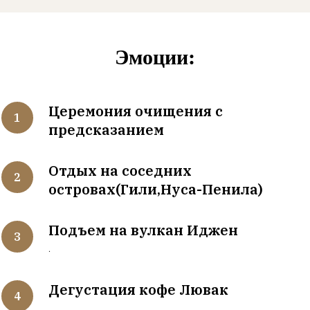
Эмоции:
Церемония очищения с
предсказанием
Отдых на соседних
островах(Гили,Нуса-Пенила)
Подъем на вулкан Иджен
.
Дегустация кофе Лювак