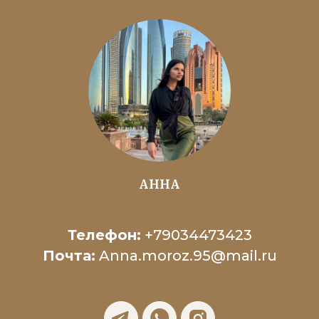
АННА
Телефон:
+79034473423
Почта:
Anna.moroz.95@mail.ru